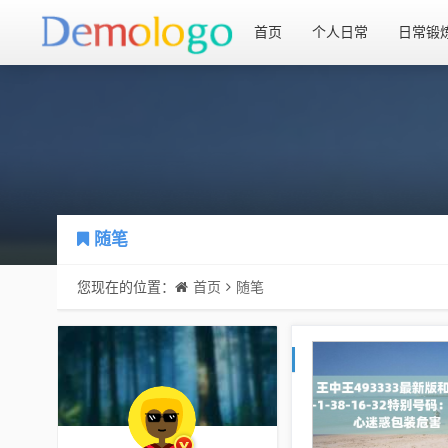
首页
个人日常
日常锻
随笔
您现在的位置：
首页
随笔