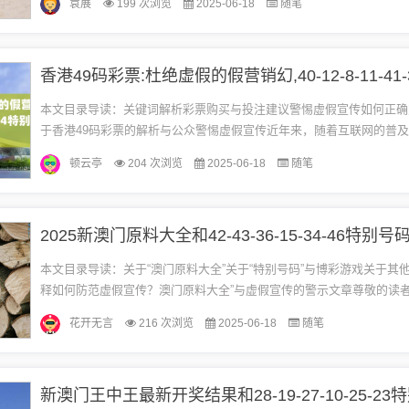
袁展
199 次浏览
2025-06-18
随笔
本文目录导读：关键词解析彩票购买与投注建议警惕虚假宣传如何正确
于香港49码彩票的解析与公众警惕虚假宣传近年来，随着互联网的普
的繁荣，各种彩票信息层出不穷，香港49码彩票因其高额奖金和广泛参与
顿云亭
204 次浏览
2025-06-18
随笔
本文目录导读：关于“澳门原料大全”关于“特别号码”与博彩游戏关于其
释如何防范虚假宣传？澳门原料大全”与虚假宣传的警示文章尊敬的读
们收到了一组关键词：“2025新澳门原料大全”、“特别号码”、“...
花开无言
216 次浏览
2025-06-18
随笔