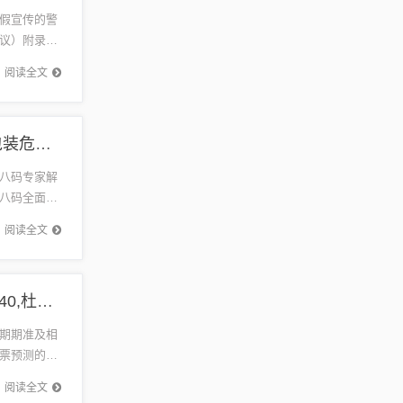
假宣传的警
议）附录：
门王中...
阅读全文
管家婆白小姐四肖八码的全面,专家解释-规避虚假包装危害-25-1-41-1-10-12特别号码：25
八码专家解
八码全面解
种彩票游
阅读全文
新澳门中期期期准和18-38-48-16-31-35特别号码：40,杜绝虚假的假承诺环
期期准及相
票预测的概
及相关信
阅读全文