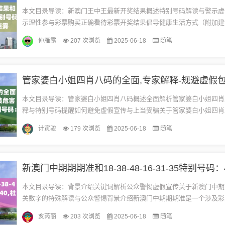
本文目录导读：新澳门王中王最新开奖结果概述特别号码解读与警示虚
示理性参与彩票购买正确看待彩票开奖结果倡导健康生活方式（附加建
相关资源推荐的解读与警示尊敬的读者朋友们：大家好！我们将针对“新澳
仲雁露
207 次浏览
2025-06-18
随笔
本文目录导读：管家婆白小姐四肖八码概述全面解析管家婆白小姐四肖
释与特别号码提醒如何避免虚假宣传与上当受骗关于管家婆白小姐四肖
析与专家解释随着科技的进步和社会的发展，越来越多的人开始关注各
计寅骏
179 次浏览
2025-06-18
随笔
戏...
本文目录导读：背景介绍关键词解析公众警惕虚假宣传关于新澳门中期
关数字的特殊解读与公众警惕背景介绍新澳门中期期期准是一个涉及彩
念，近年来随着彩票行业的迅速发展，越来越多的人开始关注彩票预测
亥芮丽
203 次浏览
2025-06-18
随笔
息...