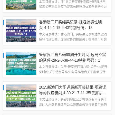
本文目录导读：澳门6合开奖概述特别号码解析与
警示关于彩票购买的警示与建议具体案例分析应对
策略与建议关于澳门6合开奖结果、开奖记录与特
别号码的解析与警示澳门6合开奖概述澳门6合开奖
香港澳门开奖结果记录-规避迷惑性噱
是一种彩票游戏，其开奖结果受到广大彩民...
头-4-14-1-19-4-43特别号码：13
本文目录导读：香港澳门开奖结果记录概述关键词
解释与落实关于虚假宣传的提醒关于香港澳门开奖
结果记录及相关关键词的解释与提醒香港澳门开奖
结果记录概述香港澳门开奖结果记录是指香港和澳
管家婆四肖八码99期开奖时间-远离不实
门地区的彩票开奖结果的记录，这些记录通常...
的诱惑-28-2-8-38-44-18特别号码：1
本文目录导读：关于“管家婆四肖八码”关于“99期开
奖时间”关于特别号码“1”与号码组合关于虚假宣传
的警示关于管家婆四肖八码99期开奖时间等相关内
容的解读与警示尊敬的读者们：大家好！我们针对
2025新澳门大乐透最新开奖结果:规避误
“管家婆四肖八码99期开奖时...
导的假包装闪,4-30-21-7-11-35特别号
码：48
本文目录导读：关键词解读公众警惕虚假宣传关于
澳门大乐透的解读与公众警惕虚假宣传需要明确的
是，博彩行业中的开奖结果具有随机性，任何预测