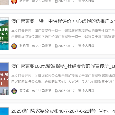
狄宏大
209 次浏览
2025-06-17
个人日常
本文目录导读：澳门管家婆一特一中课程概述课程评价的重要性特定号
示警惕虚假宣传如何正确评价澳门管家婆一特一中课程关于澳门管家婆
程评价与特定号码解读的说明尊敬的读者们：大家好！我们将针对“澳门管
融艳丽
222 次浏览
2025-06-17
个人日常
本文目录导读：关键词解读公众警示附加提示关于澳门管家婆100%精
内容的解读与公众警示尊敬的读者们：大家好！今天我们将聚焦于“澳
100%精准揭秘”这一主题，针对其中的关键词进行详细释义、解释与落实
蒿清卓
188 次浏览
2025-06-17
个人日常