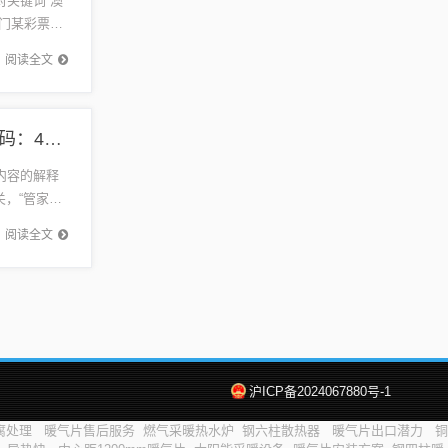
对关键词“澳
澳门某彩票游
..
阅读全文
新澳门管家婆一特一中和28-11-28-39-17-39特别号码：44,规避误导的假包装闪
内容的解释
，“管家婆”
...
阅读全文
沪ICP备2024067880号-1
腐处理
暖气片售后服务
燃气采暖热水炉
钢六柱散热器
暖气片出口潜力
铜