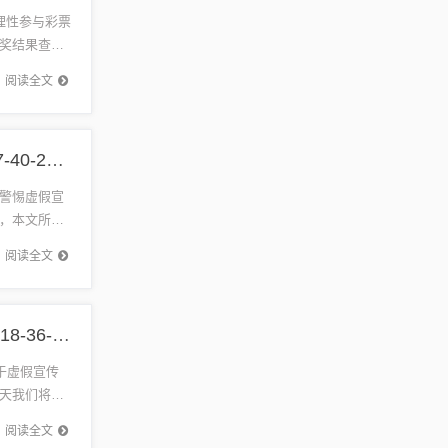
理性参与彩票
奖结果查询
特马彩...
阅读全文
今晚新澳门9点35开奖结果，规避不实的幌子，7-37-40-27-25-38特别号码：27
警惕虚假宣
，本文所涉
，彩票是
阅读全文
777788888管家婆四肖四码，警惕欺骗性广告，19-18-36-47-38-30特别号码：11
于虚假宣传
天我们将深
阅读全文