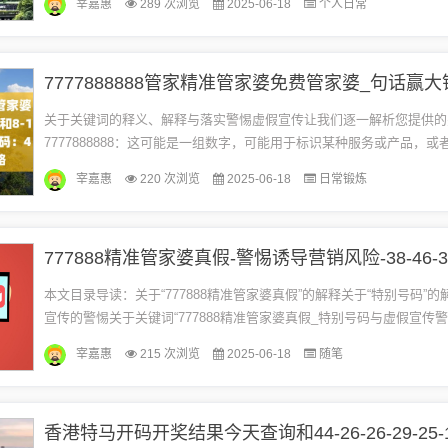
宰嘉惠
289 次浏览
2025-06-18
个人日常
关于关键词的释义、解释与落实警惕虚假宣传让我们逐一解析您提供的
7777888888：这可能是一组数字，可能用于标识某种服务或产品，或
系统的代码。2、管家：通常指的是一种职业或角色，负责处理各种...
宰嘉惠
220 次浏览
2025-06-18
日常锻炼
本文目录导读：关于“777888精准管家婆真假”的解释关于“特别号码”
宣传的警惕关于关键词“777888精准管家婆真假_特别号码与虚假宣传警
落实尊敬的公众朋友们：大家好！今天我们来探讨一个热...
宰嘉惠
215 次浏览
2025-06-18
随笔