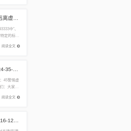
王中王493333中和49-9-32-23-39-29特别号码：1,远离虚假的假承诺牌
333中”、
个特定的标识
阅读全文
管家婆白小姐四肖四码详解，抵制虚假诱导套路，24-35-33-27-13-41特别号码：45
：45警惕虚
们：大家
内容...
阅读全文
澳门今晚9点35分开奖:警惕伪宣传陷阱,4-49-11-13-16-12特别号码：40