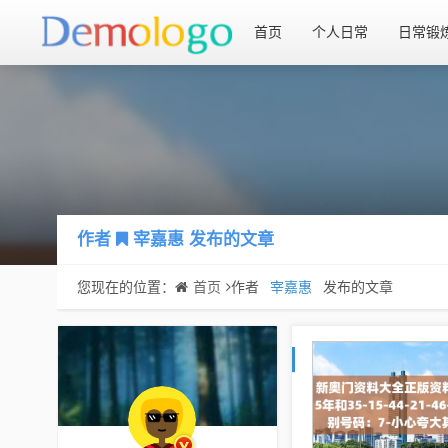
首页
个人日常
日常锻
作者
宰嘉惠
发布的文章
您现在的位置：
首页
作者
宰嘉惠
发布的文章