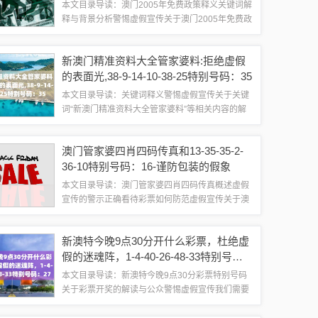
本文目录导读：澳门2005年免费政策释义关键词解
释与背景分析警惕虚假宣传关于澳门2005年免费政
策及相关特别号码的解释与警惕澳门2005年免费政
策释义澳门，作为一个国际化的城市，其政策制定
新澳门精准资料大全管家婆料:拒绝虚假
与实施往往受到广泛关注，澳门...
的表面光,38-9-14-10-38-25特别号码：35
本文目录导读：关键词释义警惕虚假宣传关于关键
词“新澳门精准资料大全管家婆料”等相关内容的解
释与警惕关键词释义1、新澳门：指的是澳门特别
行政区，是中国的一个省级行政区。2、精准资
澳门管家婆四肖四码传真和13-35-35-2-
料：通常指的是经过某种方法获取到的准确信...
36-10特别号码：16-谨防包装的假象
本文目录导读：澳门管家婆四肖四码传真概述虚假
宣传的警示正确看待彩票如何防范虚假宣传关于澳
门管家婆四肖四码传真及相关特别号码的解读与警
示澳门管家婆四肖四码传真概述澳门管家婆四肖四
新澳特今晚9点30分开什么彩票，杜绝虚
码传真是一种彩票预测服务，声称能够通过特...
假的迷魂阵，1-4-40-26-48-33特别号
码：27
本文目录导读：新澳特今晚9点30分彩票特别号码
关于彩票开奖的解读与公众警惕虚假宣传我们需要
对关键词进行逐一解读和解释，关键词包括：“新澳