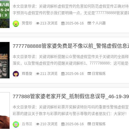
本文目录导读：关键词解析虚假宣传的危害如何防范虚假宣传正确对待
字预测与虚假宣传的警示我们要明确一点，无论是“7777788888管家婆
期”还是其他类似的数字组合，它们本身并没有任何预测未来的能力...
势雪珍
213 次浏览
2025-06-16
个人兴趣
本文目录导读：关键词解析提醒公众警惕虚假宣传关于关键词的全面释
落实，以及警惕虚假宣传的提醒关键词解析1、7777788888：这可能
可能用于某种特定服务或产品，在没有更多上下文的情况下，难以确定..
辉香旋
211 次浏览
2025-06-16
日常锻炼
本文目录导读：关键词解析彩票开奖解读特别号码的重要性警惕虚假宣
彩票的建议关于数字与彩票的解读与警示尊敬的读者朋友们：大家好！
探讨一组关键词：“777888管家婆老家开奖”，“特别号码”，以及关于虚..
丘书兰
210 次浏览
2025-06-16
日常锻炼