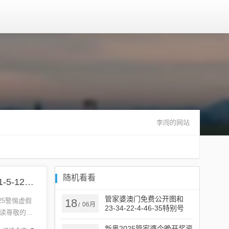
李闯的网站
随机看看
新奥2025今晚开奖资料-远离误导的漩涡-5-16-40-41-5-12特别号码：25
管家婆澳门免费公开图和
25警惕虚假
18
06月
/
23-34-22-4-46-35特别号
读尊敬的公
码：44,杜绝虚假的假营销
幻
新奥2025管家婆今晚开奖资