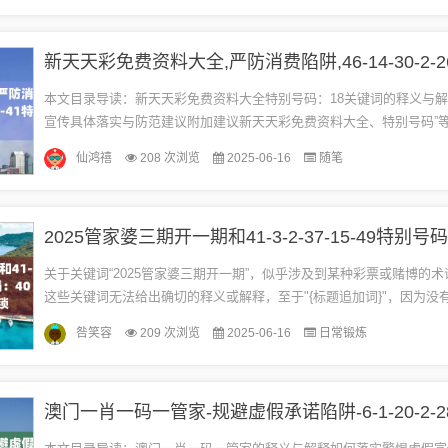
本文目录导读：新天天彩免费资料大全特别号码：18关键词的释义与
宣传具体落实与防范建议附加建议新天天彩免费资料大全、特别号码”
义与警惕虚假宣传新天天彩免费资料大全“新天天彩免费资料大全”似乎是一
仙鸿禧
208 次浏览
2025-06-16
随笔
关于关键词“2025管家婆三期开一期”，似乎涉及到某种彩票或赌博的
这些关键词无法给出确切的释义或解释，至于"{标题追加词}"，因为没
文内容，也无法确定其含义，至于“41-3...
咎笑容
209 次浏览
2025-06-16
日常锻炼