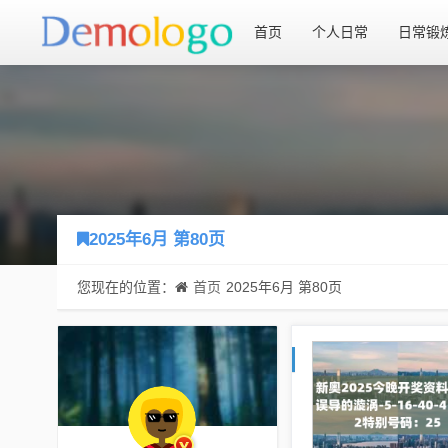
首页
个人日常
日常锻
2025年6月 第80页
您现在的位置：
首页
2025年6月 第80页