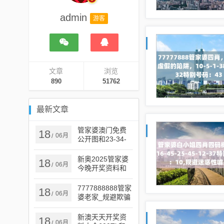
admin
游客
文章
浏览
890
51762
最新文章
管家婆澳门免费
18
06月
/
公开图和23-34-
22-4-46-35特别
号码：44,杜绝虚
新奥2025管家婆
18
06月
/
假的假营销幻
今晚开奖资料和
32-20-15-23-49-
11特别号码：3,
7777888888管家
18
06月
/
留心误导的假宣
婆老家_规避欺骗
传单
广告危害_37-9-
46-24-13-21特别
新澳天天开奖资
18
06月
/
号码：42