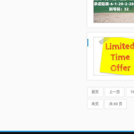
首页
上一页
7
末页
共 89 页