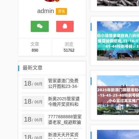
admin
游客
文章
浏览
890
51762
最新文章
管家婆澳门免费
18
06月
/
公开图和23-34-
22-4-46-35特别
号码：44,杜绝虚
新奥2025管家婆
18
06月
/
假的假营销幻
今晚开奖资料和
32-20-15-23-49-
11特别号码：3,
7777888888管家
18
06月
/
留心误导的假宣
婆老家_规避欺骗
传单
广告危害_37-9-
46-24-13-21特别
新澳天天开奖资
18
06月
/
号码：42