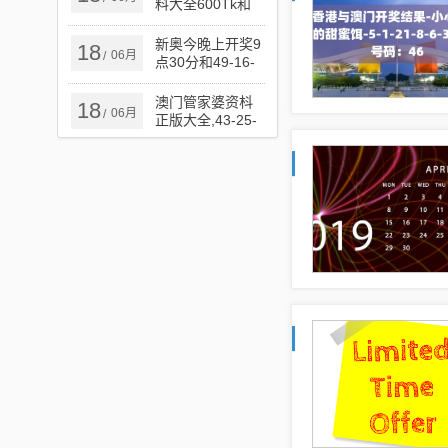
料大全600Tk和
16-10-31-2-20-
27特别号码：41-
新奥今晚上开奖9
18
06月
/
拒绝虚假的诱惑
点30分和49-16-
14-1-35-9特别号
码：15,规避有名
澳门管家婆资枓
18
06月
/
无实噱头
正版大全,43-25-
44-6-29-2特别号
码：21-警惕虚假
诱导危害