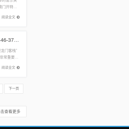
传的警示关
澳门开特及
个关...
阅读全文
2025新澳管家婆龙门客栈,防范虚假的诱饵,8-11-40-46-37-10特别号码：49
龙门客栈”
非常重要的
释...
阅读全文
下一页
点击查看更多