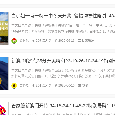
本文目录导读：关键词解析关于关键词“白小姐一肖一特一中今天开奖_48-33
36特别号码：1”的解释与警惕虚假宣传关键词解析1、白小姐：此词通
或某种神秘数字相关，可能是某种彩票预测方法的名称或...
贺林帆
207 次浏览
2025-06-16
日常锻炼
本文目录导读：关键词解析全面落实警示措施新澳今晚9点35分开奖”
解释与警示关键词解析1、新澳今晚9点35分开奖：这是一个关于某种
动的具体时间表述，从字面上理解，它意味着在某个名为“新澳”的彩票..
类睿敏
201 次浏览
2025-06-16
随笔