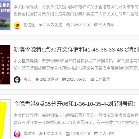
本文目录导读：背景介绍关键词解释与释义关于香港与澳门开奖结果的
警惕虚假宣传背景介绍香港与澳门彩票开奖是广大彩民关注的热门话题
市场的日益繁荣，越来越多的人参与到彩票投注中，希望通过中奖实现
犹忆枫
205 次浏览
2025-06-16
个人日常
想...
本文目录导读：新澳今晚特9点30开奖概述关于特别号码：40的解读号
析与警示警惕虚假宣传具体落实措施与建议关于新澳今晚特9点30开奖
号码的解读与警示新澳今晚特9点30开奖概述新澳今晚特指的可能是某个.
宝志
202 次浏览
2025-06-16
日常锻炼
本文目录导读：关键词释义与解释彩票开奖的一般情况警惕虚假宣传理
建议与呼吁关于今晚香港9点35分的彩票开奖，有一些数字组合被特别
“06_1-36-10-35-4-2特别号码：40”，在此，我们将全面释...
暨欢悦
197 次浏览
2025-06-16
个人日常