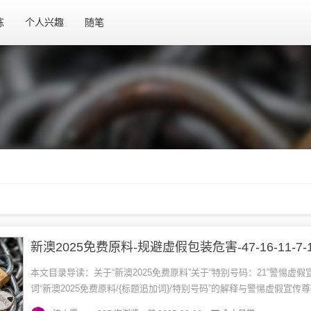
炼
个人兴趣
随笔
本文目录导读：关于“新澳2025免费原料”关于“特别号码：21”警惕虚
词“新澳2025免费原料/{标题追加词}/特别号码”的解释与警惕虚假宣传
们：我们注意到一些关键词在网络上广泛传播，如“新澳...