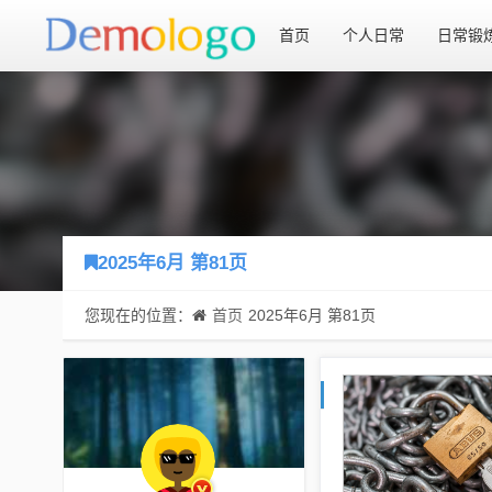
首页
个人日常
日常锻
2025年6月 第81页
您现在的位置：
首页
2025年6月 第81页