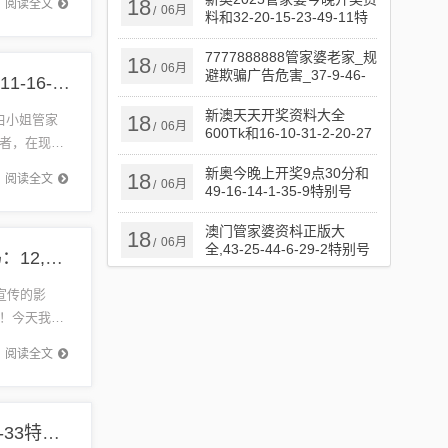
18
阅读全文
06月
/
料和32-20-15-23-49-11特
别号码：3,留心误导的假宣
传单
7777888888管家婆老家_规
18
06月
/
避欺骗广告危害_37-9-46-
白小姐管家婆四肖八码预测:警惕营销假把戏,11-16-11-16-41-44特别号码：35
24-13-21特别号码：42
新澳天天开奖资料大全
18
白小姐管家
06月
/
600Tk和16-10-31-2-20-27
者，在现实
特别号码：41-拒绝虚假的
预测未来
诱惑
新奥今晚上开奖9点30分和
18
阅读全文
06月
/
49-16-14-1-35-9特别号
码：15,规避有名无实噱头
澳门管家婆资枓正版大
18
06月
/
全,43-25-44-6-29-2特别号
2025年新澳门期期准和42-38-15-45-25-40特别号码：12,小心言过其实推广
码：21-警惕虚假诱导危害
宣传的影
！今天我想
释和全面
阅读全文
香港与澳门开奖结果-小心欺诈的甜蜜饵-5-1-21-8-6-33特别号码：46