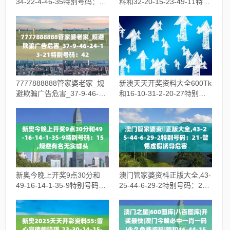
34-22-4-46-35特别号码：
料和32-20-15-23-49-11特别
44,杜绝虚假的假营销幻
号码：3,留心误导的假宣传单
7777888888管家婆老家_规
新澳天天开奖资料大全600Tk
避欺骗广告危害_37-9-46-
和16-10-31-2-20-27特别号
24-13-21特别号码：42
码：41-拒绝虚假的诱惑
新奥今晚上开奖9点30分和
澳门管家婆资枓正版大全,43-
49-16-14-1-35-9特别号码：
25-44-6-29-2特别号码：21-
15,规避有名无实噱头
警惕虚假诱导危害