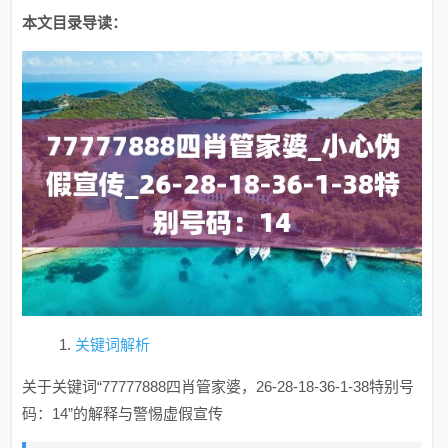
本文目录导读：
关键词解析
关于关键词“77777888四肖管家婆，26-28-18-36-1-38特别号
码：14”的解释与警惕虚假宣传