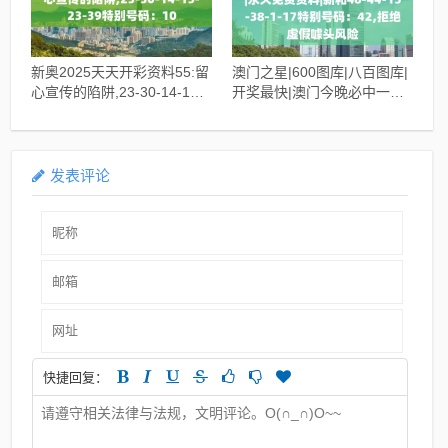
新奥2025天天开彩资料55:留
澳门之星|600图库|八百图库|
心宣传的陷阱,23-30-14-15-
开奖最快|澳门今晚必中一肖
23-39特别号码：10
一码|永久免费资料|新和46-
44-15-38-1-17特别号码：
42,拒绝虚假噱头风险
发表评论
快捷回复：