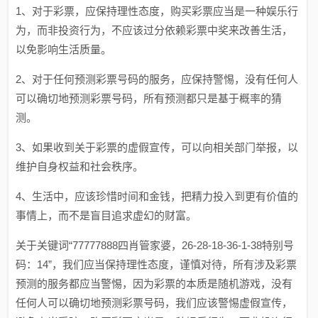
1、对于彩票，应保持理性态度，购买彩票应当是一种娱乐行
为，而非投资行为，不应该过分依赖彩票中奖来改善生活，
以免影响生活质量。
2、对于任何预测彩票号码的服务，应保持警惕，没有任何人
可以确切地预测彩票号码，所有预测都只是基于概率的猜
测。
3、如果收到关于彩票的虚假宣传，可以向相关部门举报，以
维护自身权益和社会秩序。
4、生活中，应该珍惜时间和金钱，把精力投入到更有价值的
事情上，而不是盲目追求虚幻的财富。
关于关键词“77777888四肖管家婆，26-28-18-36-1-38特别号
码：14”，我们应当保持理性态度，谨慎对待，所有涉及彩票
预测的服务都应当警惕，因为彩票的本质是随机游戏，没有
任何人可以确切地预测彩票号码，我们应该警惕虚假宣传，