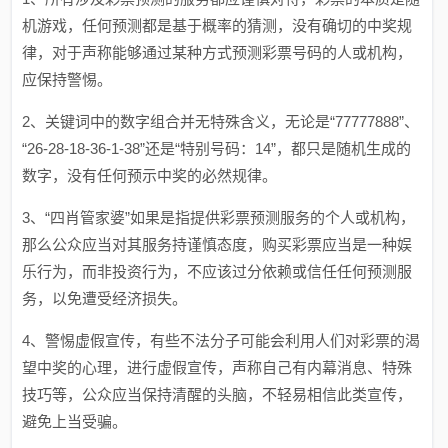
机游戏，任何预测都是基于概率的猜测，没有确切的中奖规
律，对于声称能够通过某种方式预测彩票号码的人或机构，
应保持警惕。
2、关键词中的数字组合并无特殊含义，无论是“77777888”、
“26-28-18-36-1-38”还是“特别号码：14”，都只是随机生成的
数字，没有任何预示中奖的必然规律。
3、“四肖管家婆”如果是指提供彩票预测服务的个人或机构，
那么公众应当对其服务持谨慎态度，购买彩票应当是一种娱
乐行为，而非投资行为，不应该过分依赖或信任任何预测服
务，以免遭受经济损失。
4、警惕虚假宣传，有些不法分子可能会利用人们对彩票的渴
望中奖的心理，进行虚假宣传，声称自己有内幕消息、特殊
技巧等，公众应当保持清醒的头脑，不轻易相信此类宣传，
避免上当受骗。