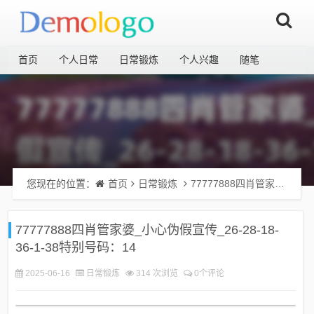
首页
个人日常
日常锻炼
个人兴趣
随笔
您现在的位置：
首页
日常锻炼
77777888四肖管家婆_小心伪假宣传_26-28-18-36-1-38特别号码：14
77777888四肖管家婆_小心伪假宣传_26-28-18-
36-1-38特别号码：14
2025-06-16
日常锻炼
314 次浏览
0个评论