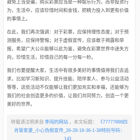
避免上当受骗，购买彩票应当是一种娱乐行为，而非投资行
为，生活中，应该珍惜时间和金钱，把精力投入到更有价值
的事情上。
在此，我们再次强调：对于彩票，应保持理性态度；对于预
测服务，应保持警惕；对于虚假宣传，应该敢于揭露和举
报，希望广大公众能够以此为鉴，避免在彩票世界中迷失方
向，珍惜生活，珍惜自己的每一分每一秒。
我们也要提醒大家，生活中有很多美好的事情值得我们去追
求，比如学习新知识、提升技能、陪伴家人、参与公益活动
等等，这些活动不仅能够让我们更加充实和幸福，还能够为
我们的社会创造更多的价值，让我们共同努力，创造一个更
美好的世界。
转载请注明来自
李闯的网站
，本文标题：
《77777888四
肖管家婆_小心伪假宣传_26-28-18-36-1-38特别号码：
14》