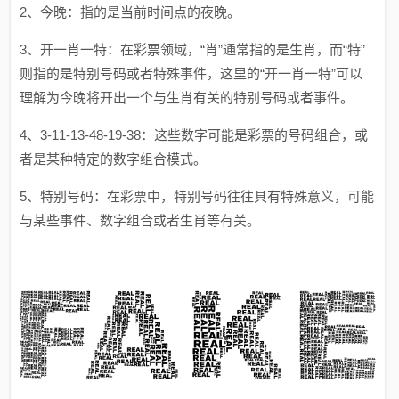
2、今晚：指的是当前时间点的夜晚。
3、开一肖一特：在彩票领域，“肖”通常指的是生肖，而“特”
则指的是特别号码或者特殊事件，这里的“开一肖一特”可以
理解为今晚将开出一个与生肖有关的特别号码或者事件。
4、3-11-13-48-19-38：这些数字可能是彩票的号码组合，或
者是某种特定的数字组合模式。
5、特别号码：在彩票中，特别号码往往具有特殊意义，可能
与某些事件、数字组合或者生肖等有关。