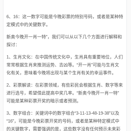
6、16：这一数字可能是今晚彩票的特别号码，或者是某种特
定模式中的关键数字。
新奥今晚开一肖一特”，我们可以从以下几个方面进行解释和
探讨：
1、生肖文化：在中国传统文化中，生肖具有重要地位，人们
常常根据生肖来推测运势、吉凶等。“开一肖”可能与生肖文
化有关，意味着今晚将出现与某个生肖有关的幸运事件。
2、彩票解读：在彩票领域，有些彩民会根据生肖、数字等来
进行选号，希望借此提高中奖几率。“新奥今晚开一肖一特”
可能是某种彩票开奖的暗示或者预测。
3、数字组合：关键词中的数字组合“3-11-13-48-19-38”以及
“16”，可能是今晚彩票开奖的号码，或者是某种特定模式中
的关键数字，需要强调的是，这些数字没有任何预示未来彩