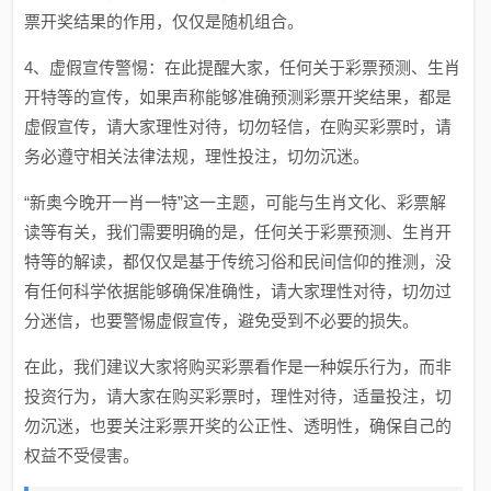
票开奖结果的作用，仅仅是随机组合。
4、虚假宣传警惕：在此提醒大家，任何关于彩票预测、生肖
开特等的宣传，如果声称能够准确预测彩票开奖结果，都是
虚假宣传，请大家理性对待，切勿轻信，在购买彩票时，请
务必遵守相关法律法规，理性投注，切勿沉迷。
“新奥今晚开一肖一特”这一主题，可能与生肖文化、彩票解
读等有关，我们需要明确的是，任何关于彩票预测、生肖开
特等的解读，都仅仅是基于传统习俗和民间信仰的推测，没
有任何科学依据能够确保准确性，请大家理性对待，切勿过
分迷信，也要警惕虚假宣传，避免受到不必要的损失。
在此，我们建议大家将购买彩票看作是一种娱乐行为，而非
投资行为，请大家在购买彩票时，理性对待，适量投注，切
勿沉迷，也要关注彩票开奖的公正性、透明性，确保自己的
权益不受侵害。