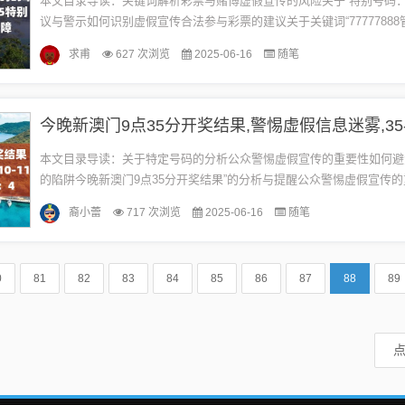
本文目录导读：关键词解析彩票与赌博虚假宣传的风险关于“特别号码：
议与警示如何识别虚假宣传合法参与彩票的建议关于关键词“7777788
四码的车连_34-18-42-11-18-45特别号码：4”...
求甫
627 次浏览
2025-06-16
随笔
本文目录导读：关于特定号码的分析公众警惕虚假宣传的重要性如何避
的陷阱今晚新澳门9点35分开奖结果”的分析与提醒公众警惕虚假宣传
的读者朋友们：我要提醒大家的是，博彩行业具有极高的风险性，特别是
裔小蕾
717 次浏览
2025-06-16
随笔
0
81
82
83
84
85
86
87
88
89