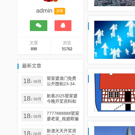
admin
游客
文章
浏览
890
51762
最新文章
管家婆澳门免费
18
06月
/
公开图和23-34-
22-4-46-35特别
号码：44,杜绝虚
新奥2025管家婆
18
06月
/
假的假营销幻
今晚开奖资料和
32-20-15-23-49-
11特别号码：3,
7777888888管家
18
06月
/
留心误导的假宣
婆老家_规避欺骗
传单
广告危害_37-9-
46-24-13-21特别
新澳天天开奖资
18
06月
/
号码：42